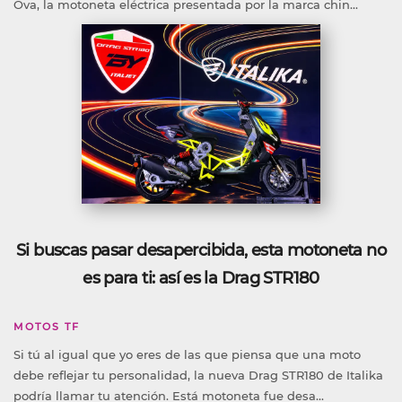
Ova, la motoneta eléctrica presentada por la marca chin...
Si buscas pasar desapercibida, esta motoneta no
es para ti: así es la Drag STR180
MOTOS TF
Si tú al igual que yo eres de las que piensa que una moto
debe reflejar tu personalidad, la nueva Drag STR180 de Italika
podría llamar tu atención. Está motoneta fue desa...