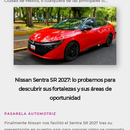
Ciudad de México, o cualquiera de las principales ci...
Nissan Sentra SR 2027: lo probamos para
descubrir sus fortalezas y sus áreas de
oportunidad
PASARELA AUTOMOTRIZ
Finalmente Nissan nos facilitó el Sentra SR 2027 tras su
presentación en nuestro país para conocer cómo se comporta