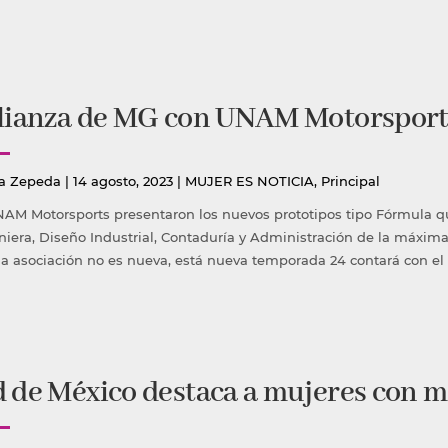
lianza de MG con UNAM Motorsports
icado
Publicada
a Zepeda
|
14 agosto, 2023
|
MUJER ES NOTICIA
,
Principal
en
AM Motorsports presentaron los nuevos prototipos tipo Fórmula qu
niera, Diseño Industrial, Contaduría y Administración de la máxima
la asociación no es nueva, está nueva temporada 24 contará con el p
 de México destaca a mujeres con m