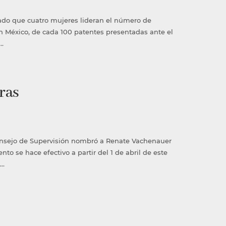
ado que cuatro mujeres lideran el número de
en México, de cada 100 patentes presentadas ante el
…
ras
nsejo de Supervisión nombró a Renate Vachenauer
 se hace efectivo a partir del 1 de abril de este
 …