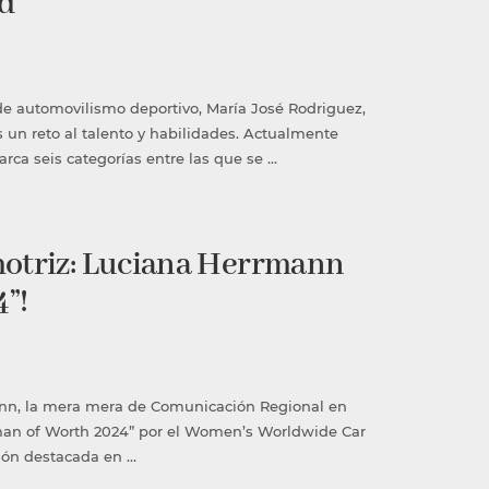
ad
de automovilismo deportivo, María José Rodriguez,
un reto al talento y habilidades. Actualmente
ca seis categorías entre las que se …
motriz: Luciana Herrmann
”!
ann, la mera mera de Comunicación Regional en
oman of Worth 2024” por el Women’s Worldwide Car
ión destacada en …