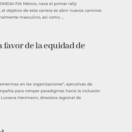
OMDAI-FIA México, nace el primer rally
el objetivo de esta carrera es abrir nuevos caminos
ionalmente masculino, así como …
a favor de la equidad de
femeninas en las organizaciones”, ejecutivas de
compañía para romper paradigmas hacia la inclusión
Luciana Herrmann, directora regional de