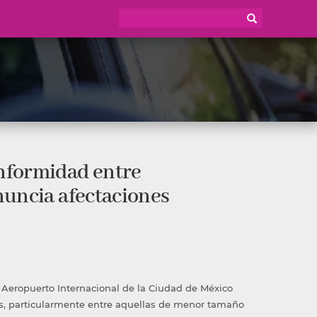
nformidad entre
nuncia afectaciones
l Aeropuerto Internacional de la Ciudad de México
s, particularmente entre aquellas de menor tamaño