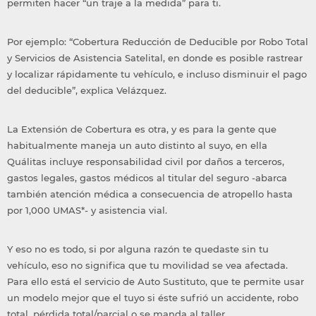
permiten hacer “un traje a la medida” para ti.
Por ejemplo: “Cobertura Reducción de Deducible por Robo Total
y Servicios de Asistencia Satelital, en donde es posible rastrear
y localizar rápidamente tu vehículo, e incluso disminuir el pago
del deducible”, explica Velázquez.
La Extensión de Cobertura es otra, y es para la gente que
habitualmente maneja un auto distinto al suyo, en ella
Quálitas incluye responsabilidad civil por daños a terceros,
gastos legales, gastos médicos al titular del seguro -abarca
también atención médica a consecuencia de atropello hasta
por 1,000 UMAS*- y asistencia vial.
Y eso no es todo, si por alguna razón te quedaste sin tu
vehículo, eso no significa que tu movilidad se vea afectada.
Para ello está el servicio de Auto Sustituto, que te permite usar
un modelo mejor que el tuyo si éste sufrió un accidente, robo
total, pérdida total/parcial o se manda al taller.