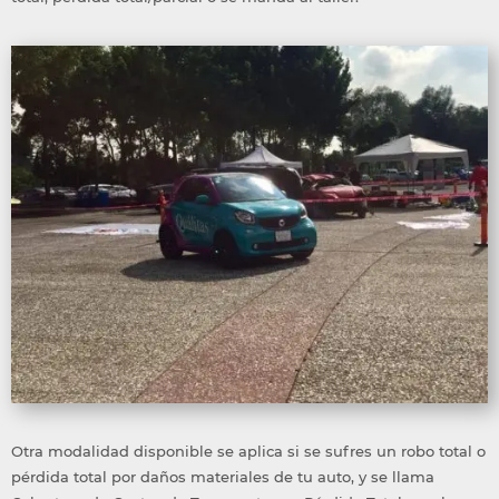
Otra modalidad disponible se aplica si se sufres un robo total o
pérdida total por daños materiales de tu auto, y se llama