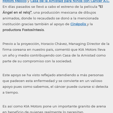
Motors México
y
Casa de la Amistad para Niños con Cáncer A.C.
En días pasados se llevó a cabo el estreno de la película
“El
Ángel en el reloj”
, una producción mexicana de dibujos
animados, donde lo recaudado se donó a la mencionada
institución gracias también al apoyo de
Cinépolis
y la
productora Fostosíntesis
.
Previo a la proyección, Horacio Chávez, Managing Director de la
firma coreana en nuestro país, comentó que KIA Motors lleva
un año y medio contribuyendo con Casa de la Amistad como
parte de su compromiso con la sociedad.
Este apoyo se ha visto reflejado atendiendo a más personas
que padecen esta enfermedad y se convierte en un valioso
apoyo pues como sabemos, el cáncer puede curarse si detecta
a tiempo.
Es así como KIA Motors pone un importante granito de arena
en beneficio de quienes realmente lo necesitan.