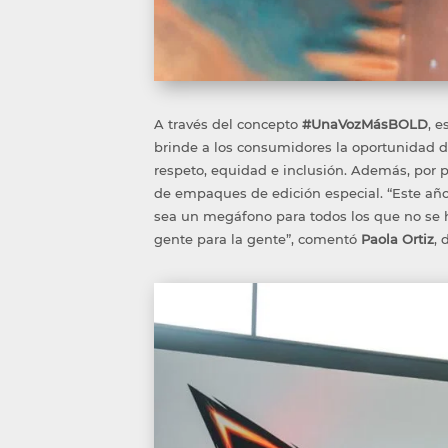
A través del concepto
#UnaVozMásBOLD
, 
brinde a los consumidores la oportunidad 
respeto, equidad e inclusión. Además, por 
de empaques de edición especial. “Este año, 
sea un megáfono para todos los que no se h
gente para la gente”, comentó
Paola Ortiz
, 