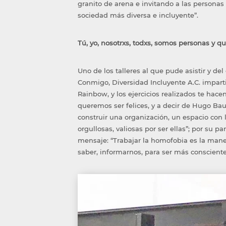
granito de arena e invitando a las personas
sociedad más diversa e incluyente”.
Tú, yo, nosotrxs, todxs, somos personas y q
Uno de los talleres al que pude asistir y de
Conmigo, Diversidad Incluyente A.C. impart
Rainbow, y los ejercicios realizados te hacen
queremos ser felices, y a decir de Hugo Ba
construir una organización, un espacio con l
orgullosas, valiosas por ser ellas”; por su pa
mensaje: “Trabajar la homofobia es la mane
saber, informarnos, para ser más consciente