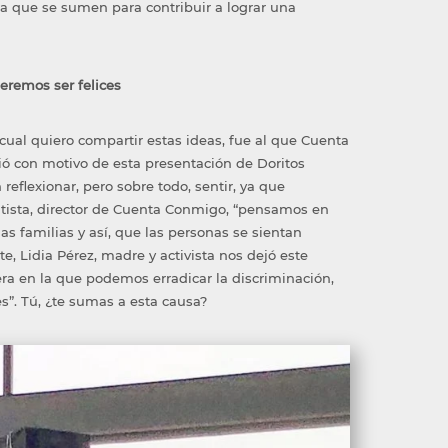
 a que se sumen para contribuir a lograr una
ueremos ser felices
l cual quiero compartir estas ideas, fue al que Cuenta
ió con motivo de esta presentación de Doritos
 reflexionar, pero sobre todo, sentir, ya que
utista, director de Cuenta Conmigo, “pensamos en
as familias y así, que las personas se sientan
rte, Lidia Pérez, madre y activista nos dejó este
ra en la que podemos erradicar la discriminación,
s”. Tú, ¿te sumas a esta causa?