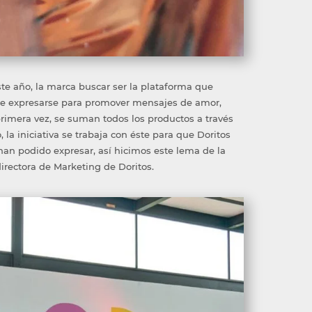
este año, la marca buscar ser la plataforma que
de expresarse para promover mensajes de amor,
primera vez, se suman todos los productos a través
la iniciativa se trabaja con éste para que Doritos
an podido expresar, así hicimos este lema de la
directora de Marketing de Doritos.