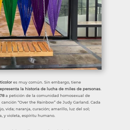
ticolor
es muy común. Sin embargo, tiene
representa la historia de lucha de miles de personas
.
978
a petición de la comunidad homosexual de
 la canción “Over the Rainbow” de Judy Garland. Cada
o, vida; naranja, curación; amarillo, luz del sol;
a, y violeta, espíritu humano.