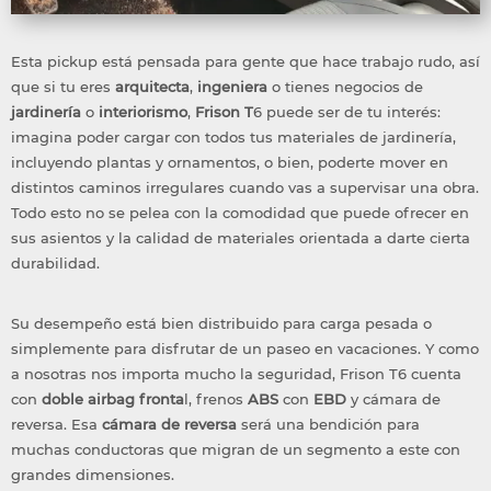
Esta pickup está pensada para gente que hace trabajo rudo, así
que si tu eres
arquitecta
,
ingeniera
o tienes negocios de
jardinería
o
interiorismo
,
Frison T
6 puede ser de tu interés:
imagina poder cargar con todos tus materiales de jardinería,
incluyendo plantas y ornamentos, o bien, poderte mover en
distintos caminos irregulares cuando vas a supervisar una obra.
Todo esto no se pelea con la comodidad que puede ofrecer en
sus asientos y la calidad de materiales orientada a darte cierta
durabilidad.
Su desempeño está bien distribuido para carga pesada o
simplemente para disfrutar de un paseo en vacaciones. Y como
a nosotras nos importa mucho la seguridad, Frison T6 cuenta
con
doble airbag fronta
l, frenos
ABS
con
EBD
y cámara de
reversa. Esa
cámara de reversa
será una bendición para
muchas conductoras que migran de un segmento a este con
grandes dimensiones.