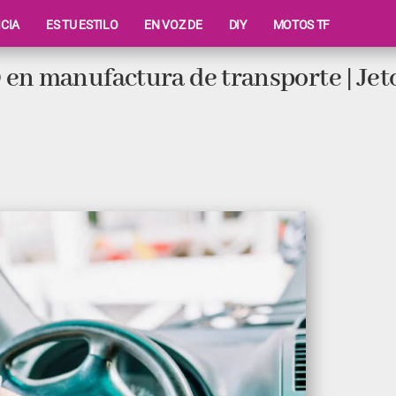
ICIA
ES TU ESTILO
EN VOZ DE
DIY
MOTOS TF
en manufactura de transporte | Jet