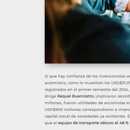
Sí que hay confianza
de los inversionistas e
automotriz, como lo muestran los USD$
31.0
registrados en el primer semestre del 2024
dirige
Raquel Buenrostro
, implicaron récor
millones
,
fueron
utilidades de accionistas e
USD$900 millones
correspondieron a inver
capital social de sociedades ya existentes.
E
que
el
equipo de transporte obtuvo el 48 %