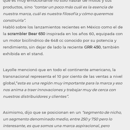
que es muy emocionante no solo hablar de motos y sus
productos, sino
“contar un poco más cuál es la esencia de
nuestra marca, cuál es nuestra filosofía y cómo queremos
construirla”
.
Habló sobre los lanzamientos recientes en México como el de
la
scrambler Bear 650
inspirada en los años 60, equipada con
un motor bicilíndrico de 648 cc conocido por su potencia y
rendimiento, sin dejar de lado la reciente
GRR 450
, también
exhibida en el stand.
Layolle mencionó que en todo el continente americano, la
transnacional representa el 10 por ciento de las ventas a nivel
global,“
esta es una región muy importante para la marca y eso
nos anima a traer innovaciones y trabajar muy de cerca con
nuestros distribuidores y clientes”
.
Asimismo, dijo que se posicionan en un
“segmento de nicho,
un segmento denominado medio, entre 250 y 750 pero lo
interesante, es que somos una marca aspiracional, pero