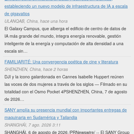
estableciendo un nuevo modelo de infraestructura de IA a escala
de gigavatios
ULANQAB, China, hace una hora
El Galaxy Campus, que alberga el edificio de centro de datos de
IA más grande del mundo, integra energía renovable, gestión
inteligente de la energía y computación de alta densidad a una
escala sin…
FAMILIARITÉ: Una convergencia poética de cine y literatura
SHENZHEN, China, hace 2 horas
DJI y la icono galardonada en Cannes Isabelle Huppert reúnen
las voces de dos mujeres a través de los siglos — Filmado en su
totalidad con el Osmo Pocket 4PSHENZHEN, China, 7 de agosto
de 2026…
SANY amplía su presencia mundial con importantes entregas de
maquinaria en Sudamérica y Tailandia
SHANGHÁI, 7 ago. 2026 3:11
SHANGHÁI, 6 de agosto de 2026 /PRNewswire/ -- El SANY Group