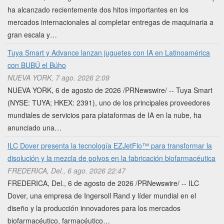
ha alcanzado recientemente dos hitos importantes en los
mercados internacionales al completar entregas de maquinaria a
gran escala y…
Tuya Smart y Advance lanzan juguetes con IA en Latinoamérica
con BUBÚ el Búho
NUEVA YORK, 7 ago. 2026 2:09
NUEVA YORK, 6 de agosto de 2026 /PRNewswire/ -- Tuya Smart
(NYSE: TUYA; HKEX: 2391), uno de los principales proveedores
mundiales de servicios para plataformas de IA en la nube, ha
anunciado una…
ILC Dover presenta la tecnología EZJetFlo™ para transformar la
disolución y la mezcla de polvos en la fabricación biofarmacéutica
FREDERICA, Del., 6 ago. 2026 22:47
FREDERICA, Del., 6 de agosto de 2026 /PRNewswire/ -- ILC
Dover, una empresa de Ingersoll Rand y líder mundial en el
diseño y la producción innovadores para los mercados
biofarmacéutico, farmacéutico…