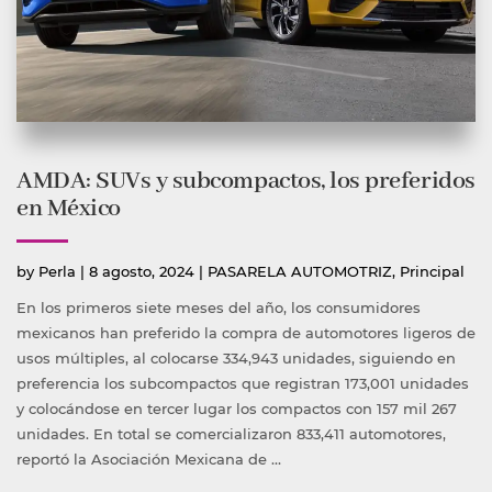
AMDA: SUVs y subcompactos, los preferidos
en México
Publicado
Publicada
by
Perla
|
8 agosto, 2024
|
PASARELA AUTOMOTRIZ
,
Principal
por
en
En los primeros siete meses del año, los consumidores
mexicanos han preferido la compra de automotores ligeros de
usos múltiples, al colocarse 334,943 unidades, siguiendo en
preferencia los subcompactos que registran 173,001 unidades
y colocándose en tercer lugar los compactos con 157 mil 267
unidades. En total se comercializaron 833,411 automotores,
reportó la Asociación Mexicana de …