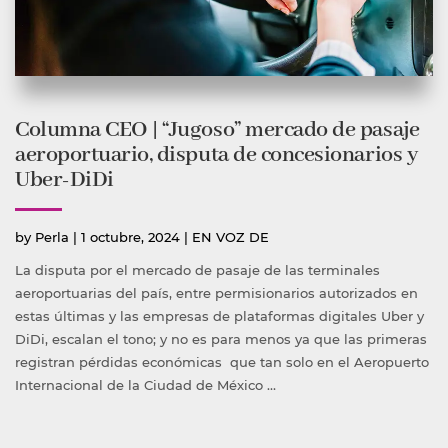
Columna CEO | “Jugoso” mercado de pasaje
aeroportuario, disputa de concesionarios y
Uber-DiDi
Publicado
Publicada
by
Perla
|
1 octubre, 2024
|
EN VOZ DE
por
en
La disputa por el mercado de pasaje de las terminales
aeroportuarias del país, entre permisionarios autorizados en
estas últimas y las empresas de plataformas digitales Uber y
DiDi, escalan el tono; y no es para menos ya que las primeras
registran pérdidas económicas que tan solo en el Aeropuerto
Internacional de la Ciudad de México …