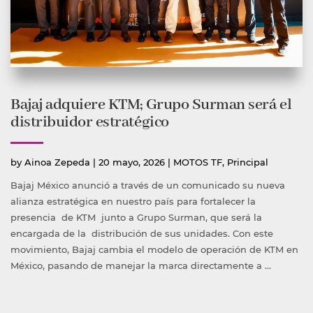
Bajaj adquiere KTM; Grupo Surman será el
distribuidor estratégico
Publicado
Publicada
by
Ainoa Zepeda
|
20 mayo, 2026
|
MOTOS TF
,
Principal
por
en
Bajaj México anunció a través de un comunicado su nueva
alianza estratégica en nuestro país para fortalecer la
presencia de KTM junto a Grupo Surman, que será la
encargada de la distribución de sus unidades. Con este
movimiento, Bajaj cambia el modelo de operación de KTM en
México, pasando de manejar la marca directamente a …