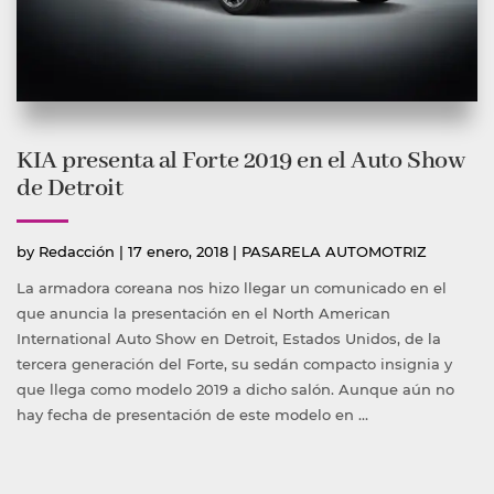
KIA presenta al Forte 2019 en el Auto Show
de Detroit
Publicado
Publicada
by
Redacción
|
17 enero, 2018
|
PASARELA AUTOMOTRIZ
por
en
La armadora coreana nos hizo llegar un comunicado en el
que anuncia la presentación en el North American
International Auto Show en Detroit, Estados Unidos, de la
tercera generación del Forte, su sedán compacto insignia y
que llega como modelo 2019 a dicho salón. Aunque aún no
hay fecha de presentación de este modelo en …