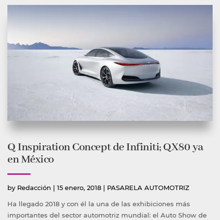
Q Inspiration Concept de Infiniti; QX80 ya
en México
Publicado
Publicada
by
Redacción
|
15 enero, 2018
|
PASARELA AUTOMOTRIZ
por
en
Ha llegado 2018 y con él la una de las exhibiciones más
importantes del sector automotriz mundial: el Auto Show de