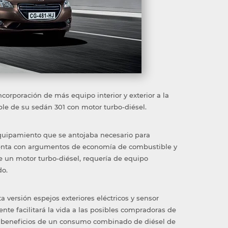
orporación de más equipo interior y exterior a la
ible de su sedán 301 con motor turbo-diésel.
equipamiento que se antojaba necesario para
nta con argumentos de economía de combustible y
un motor turbo-diésel, requería de equipo
do.
a versión espejos exteriores eléctricos y sensor
nte facilitará la vida a las posibles compradoras de
os beneficios de un consumo combinado de diésel de