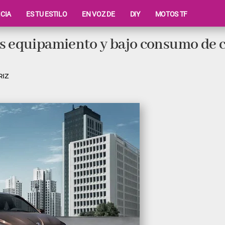
ICIA
ES TU ESTILO
EN VOZ DE
DIY
MOTOS TF
ás equipamiento y bajo consumo de 
RIZ