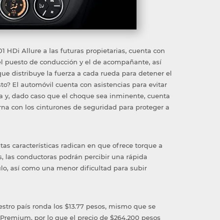
1 HDi Allure a las futuras propietarias, cuenta con
 el puesto de conducción y el de acompañante, así
ue distribuye la fuerza a cada rueda para detener el
to? El automóvil cuenta con asistencias para evitar
a y, dado caso que el choque sea inminente, cuenta
na con los cinturones de seguridad para proteger a
tas características radican en que ofrece torque a
es, las conductoras podrán percibir una rápida
lo, así como una menor dificultad para subir
uestro país ronda los $13.77 pesos, mismo que se
 Premium, por lo que el precio de $264,200 pesos