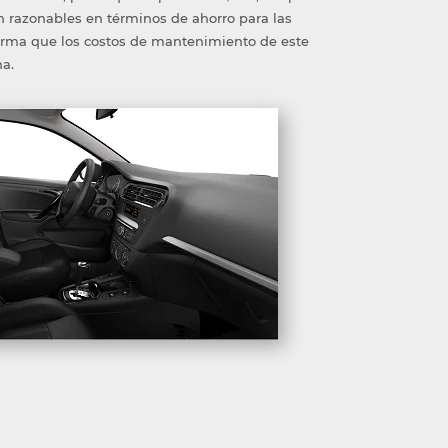
n razonables en términos de ahorro para las
rma que los costos de mantenimiento de este
na.