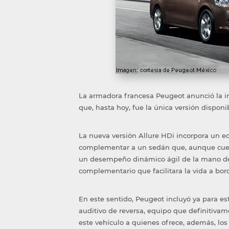
La armadora francesa Peugeot anunció la inc
que, hasta hoy, fue la única versión dispon
La nueva versión Allure HDi incorpora un 
complementar a un sedán que, aunque cue
un desempeño dinámico ágil de la mano de 
complementario que facilitara la vida a bor
En este sentido, Peugeot incluyó ya para est
auditivo de reversa, equipo que definitivame
este vehículo a quienes ofrece, además, l