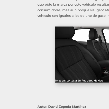
que pide la marca por este vehículo resulta
consumidoras, más aún porque Peugeot afi
vehículo son iguales a los de uno de gasoli
Autor: David Zepeda Martínez