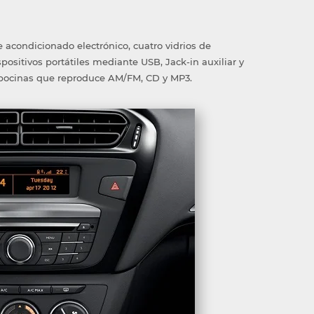
e acondicionado electrónico, cuatro vidrios de
positivos portátiles mediante USB, Jack-in auxiliar y
 bocinas que reproduce AM/FM, CD y MP3.