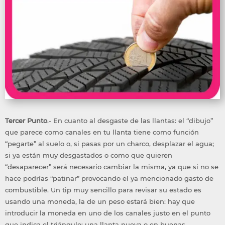
Tercer Punto
.- En cuanto al desgaste de las llantas: el “dibujo”
que parece como canales en tu llanta tiene como función
“pegarte” al suelo o, si pasas por un charco, desplazar el agua;
si ya están muy desgastados o como que quieren
“desaparecer” será necesario cambiar la misma, ya que si no se
hace podrías “patinar” provocando el ya mencionado gasto de
combustible. Un tip muy sencillo para revisar su estado es
usando una moneda, la de un peso estará bien: hay que
introducir la moneda en uno de los canales justo en el punto
que indica el triángulo; una llanta nueva o en buenas