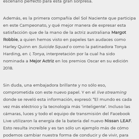
escenario perfecto para esta gran sorpresa.
Además, es la primera compañía del Sol Naciente que participa
en este Campeonato, y qué mejor manera de expresar esta
satisfacción que de la mano de la actriz australiana
Margot
Robbie
, a quien hemos visto en papeles tan audaces como
Harley Quinn en
Suicide Squad
o como la patinadora Tonya
Harding, en
I, Tonya
, interpretación por la cual ha sido
nominada a
Mejor Actriz
en los premios Oscar en su edición
2018.
Sin duda, una embajadora brillante y no sólo eso,
comprometida con este nuevo papel. Y en el
live streaming
donde se reveló esta información, expresó: “El mundo es cada
vez más eléctrico y la tecnología más ‘inteligente’. Incluso las
cámaras, luces y todo el equipo de transmisión del Facebook
Live utilizaron la energía de la batería del nuevo
Nissan LEAF
.
Esto resulta increíble y es tan sólo un ejemplo más de cómo
podemos cambiar nuestra forma de conducir y de vivir, para