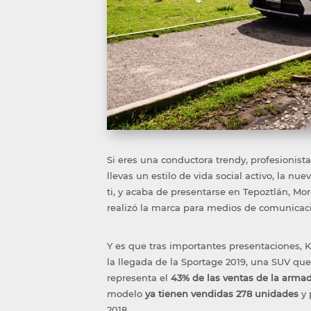
Si eres una conductora trendy, profesionista
llevas un estilo de vida social activo, la nue
ti, y acaba de presentarse en Tepoztlán, M
realizó la marca para medios de comunicac
Y es que tras importantes presentaciones, 
la llegada de la Sportage 2019, una SUV qu
representa el
43% de las ventas de la arma
modelo
ya tienen vendidas 278 unidades
y 
2018.