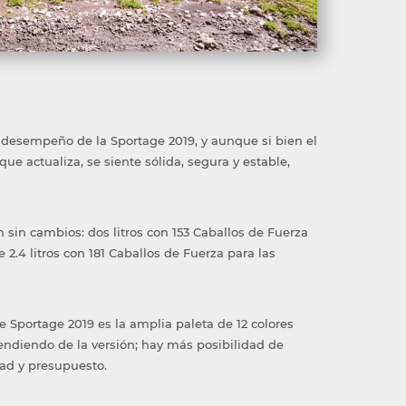
l desempeño de la Sportage 2019, y aunque si bien el
ue actualiza, se siente sólida, segura y estable,
sin cambios: dos litros con 153 Caballos de Fuerza
 2.4 litros con 181 Caballos de Fuerza para las
e Sportage 2019 es la amplia paleta de 12 colores
pendiendo de la versión; hay más posibilidad de
dad y presupuesto.