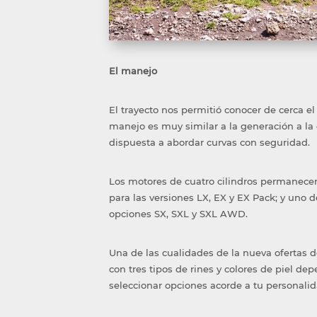
El manejo
El trayecto nos permitió conocer de cerca e
manejo es muy similar a la generación a la q
dispuesta a abordar curvas con seguridad.
Los motores de cuatro cilindros permanecen 
para las versiones LX, EX y EX Pack; y uno de
opciones SX, SXL y SXL AWD.
Una de las cualidades de la nueva ofertas d
con tres tipos de rines y colores de piel de
seleccionar opciones acorde a tu personali