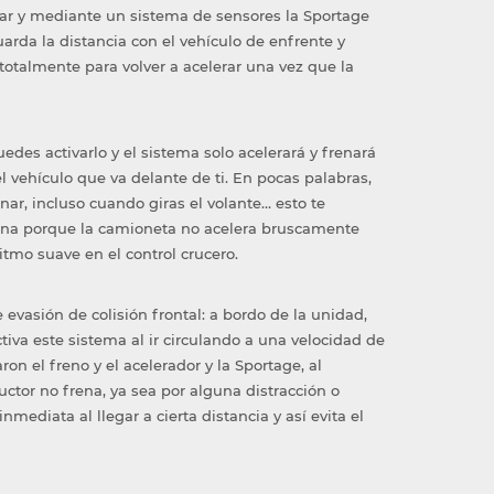
ar y mediante un sistema de sensores la Sportage
rda la distancia con el vehículo de enfrente y
 totalmente para volver a acelerar una vez que la
edes activarlo y el sistema solo acelerará y frenará
l vehículo que va delante de ti. En pocas palabras,
enar, incluso cuando giras el volante… esto te
ina porque la camioneta no acelera bruscamente
itmo suave en el control crucero.
 evasión de colisión frontal: a bordo de la unidad,
tiva este sistema al ir circulando a una velocidad de
on el freno y el acelerador y la Sportage, al
uctor no frena, ya sea por alguna distracción o
mediata al llegar a cierta distancia y así evita el