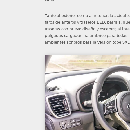
Tanto al exterior como al interior, la actua
faros delanteros y traseros LED, parrilla, nu
traseras con nuevo diseño y escapes; al inte
pulgadas cargador inalámbrico para todas l
ambientes sonoros para la versión tope SX