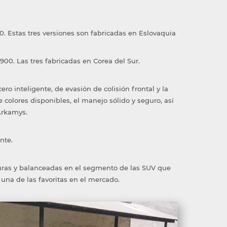
0. Estas tres versiones son fabricadas en Eslovaquia
900. Las tres fabricadas en Corea del Sur.
cero inteligente, de evasión de colisión frontal y la
e colores disponibles, el manejo sólido y seguro, así
Arkamys.
nte.
uras y balanceadas en el segmento de las SUV que
 una de las favoritas en el mercado.