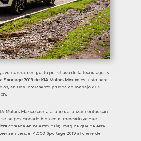
, aventurera, con gusto por el uso de la tecnología, y
va
Sportage 2019 de KIA Motors México
es justo para
orelos, en una interesante prueba de manejo que
ión.
KIA Motors México cierra el año de lanzamientos con
e se ha posicionado bien en el mercado ya que
dora
coreana en nuestro país; imagina que de este
piensan vender 4,000 Sportage 2019 al cierre de