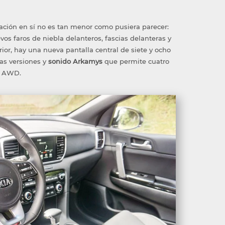
lización en sí no es tan menor como pusiera parecer:
evos faros de niebla delanteros, fascias delanteras y
rior, hay una nueva pantalla central de siete y ocho
as versiones y
sonido Arkamys
que permite cuatro
L AWD.