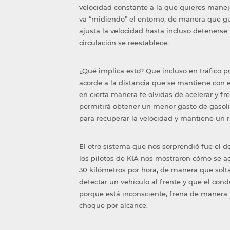
velocidad constante a la que quieres manej
va “midiendo” el entorno, de manera que gua
ajusta la velocidad hasta incluso detenerse
circulación se reestablece.
¿Qué implica esto? Que incluso en tráfico pu
acorde a la distancia que se mantiene con e
en cierta manera te olvidas de acelerar y fr
permitirá obtener un menor gasto de gasol
para recuperar la velocidad y mantiene un r
El otro sistema que nos sorprendió fue el de
los pilotos de KIA nos mostraron cómo se ac
30 kilómetros por hora, de manera que soltar
detectar un vehículo al frente y que el cond
porque está inconsciente, frena de manera in
choque por alcance.