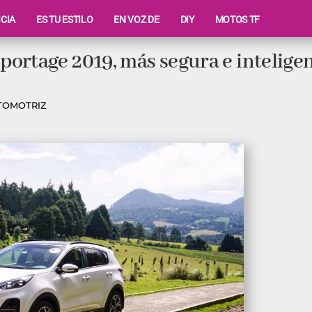
ICIA
ES TU ESTILO
EN VOZ DE
DIY
MOTOS TF
ortage 2019, más segura e intelige
TOMOTRIZ