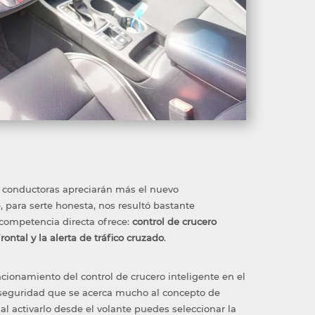
s conductoras apreciarán más el nuevo
 para serte honesta, nos resultó bastante
competencia directa ofrece:
control de crucero
rontal y la alerta de tráfico cruzado
.
cionamiento del control de crucero inteligente en el
 seguridad que se acerca mucho al concepto de
l activarlo desde el volante puedes seleccionar la