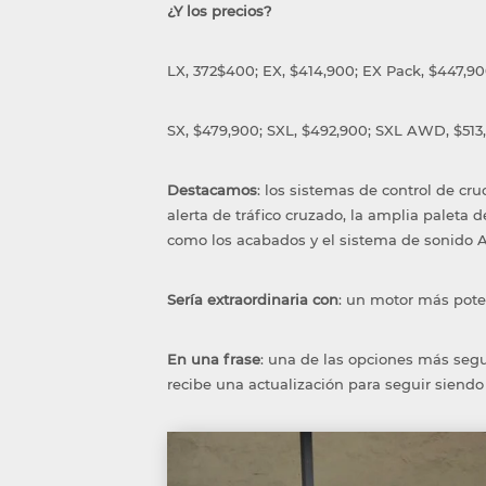
¿Y los precios?
LX, 372$400; EX, $414,900; EX Pack, $447,90
SX, $479,900; SXL, $492,900; SXL AWD, $513,
Destacamos
: los sistemas de control de cru
alerta de tráfico cruzado, la amplia paleta d
como los acabados y el sistema de sonido 
Sería extraordinaria con
: un motor más pote
En una frase
: una de las opciones más seg
recibe una actualización para seguir siendo