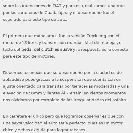
sobre las intenciones de FIAT y para eso, realizamos una ruta
por las carreteras de Guadalajara y el desempeño fue el
esperado para este tipo de auto.
El primero que manejamos fue la versión Treckking con el
motor de 1.3 litros y transmisión manual: fácil de manejar, el
tacto del
pedal del clutch es suave
y la respuesta es la correcta
para este tipo de motores.
Debemos reconocer que su desempeño por la ciudad es de
aplaudirse pues gracias a la suspensión que cuenta con un
ajuste orientado para transitar por terracerías moderadas y una
elevación de 50mm y llantas
All-Terrain
; en ciertos momentos
nos olvidamos por completo de las irregularidades del asfalto.
En carretera el único pero que logramos observar es que con
una sexta velocidad el auto sería perfecto, pues es un motor
chico y debes exigirle para lograr rebases.