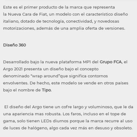
Este es el primer producto de la marca que representa
la
Nueva Cara de Fiat
, un modelo con el característico diseño
italiano, dotado de tecnología, conectividad, y novedosas
motorizaciones, además de una amplia oferta de versiones.
Diseño 360
Desarrollado bajo la nueva plataforma MP1 del
Grupo FCA
, el
Argo 2021 presenta un diseño bajo el concepto
denominado
“wrap around”
que significa contornos
envolventes. De hecho, este modelo se vende en otros países
bajo el nombre de
Tipo
.
El diseño del Argo tiene un cofre largo y voluminoso, que le da
una apariencia mas robusta. Los faros, incluso en el tope de
gama, solo tienen LEDs diurnos porque la marca recurre al uso
de luces de halógeno, algo cada vez más en desuso y obsoleto.