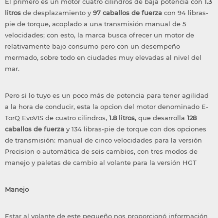
El primero es un motor cuatro cilindros de baja potencia con
1.3
litros
de desplazamiento y
97 caballos de fuerza
con 94 libras-
pie de torque, acoplado a una transmisión manual de 5
velocidades; con esto, la marca busca ofrecer un motor de
relativamente bajo consumo pero con un desempeño
mermado, sobre todo en ciudades muy elevadas al nivel del
mar.
Pero si lo tuyo es un poco más de potencia para tener agilidad
a la hora de conducir, esta la opcion del motor denominado E-
TorQ EvoVIS de cuatro cilindros,
1.8 litros
, que desarrolla
128
caballos de fuerza
y 134 libras-pie de torque con dos opciones
de transmisión: manual de cinco velocidades para la versión
Precision o automática de seis cambios, con tres modos de
manejo y paletas de cambio al volante para la versión HGT
Manejo
Estar al volante de este pequeño nos proporcionó información