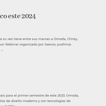
ico este 2024
 a su vez tiene entre sus marcas a Omoda, Chirey,
 En un Webinar organizado por Jaecoo, pudimos
 …
aís para el primer semestre de este 2023. Omoda,
ulos de diseño moderno y con tecnologías de