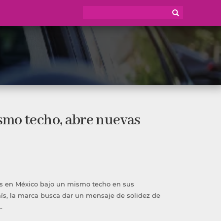
smo techo, abre nuevas
s en México bajo un mismo techo en sus
aís, la marca busca dar un mensaje de solidez de
…