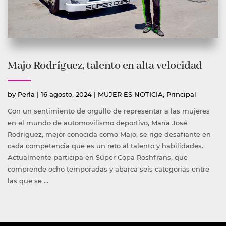
Majo Rodríguez, talento en alta velocidad
Publicado
Publicada
by
Perla
|
16 agosto, 2024
|
MUJER ES NOTICIA
,
Principal
por
en
Con un sentimiento de orgullo de representar a las mujeres
en el mundo de automovilismo deportivo, María José
Rodriguez, mejor conocida como Majo, se rige desafiante en
cada competencia que es un reto al talento y habilidades.
Actualmente participa en Súper Copa Roshfrans, que
comprende ocho temporadas y abarca seis categorías entre
las que se …