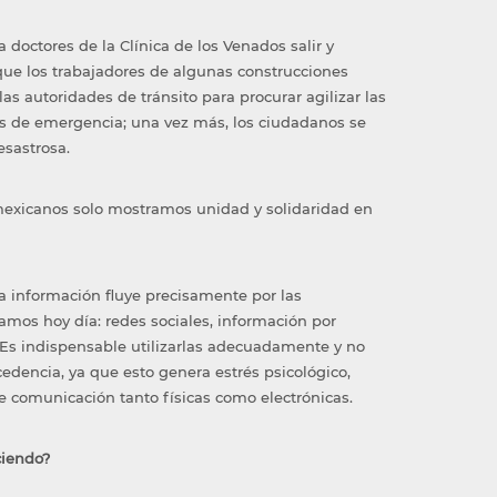
doctores de la Clínica de los Venados salir y
l que los trabajadores de algunas construcciones
 las autoridades de tránsito para procurar agilizar las
ulos de emergencia; una vez más, los ciudadanos se
esastrosa.
s mexicanos solo mostramos unidad y solidaridad en
a información fluye precisamente por las
amos hoy día: redes sociales, información por
s. Es indispensable utilizarlas adecuadamente y no
cedencia, ya que esto genera estrés psicológico,
de comunicación tanto físicas como electrónicas.
ciendo?