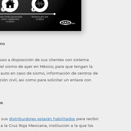
smo
so a disposición de sus clientes con sistema
 del sismo de ayer en México, para que tengan la
u auto en caso de sismo, información de centros de
ón civil, así como para solicitar un enlace con
os
e sus
distribuidores estarán habilitados
para recibir
 la Cruz Roja Mexicana, institución a la que los