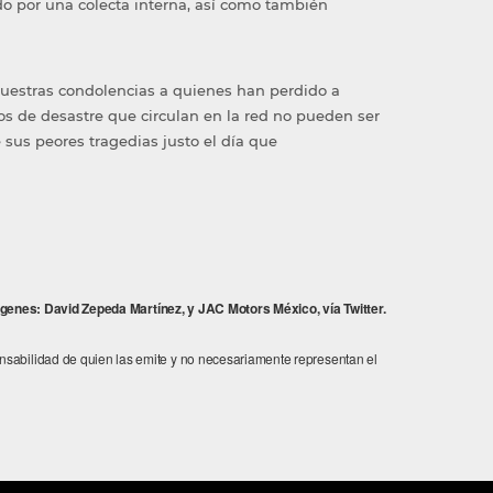
 por una colecta interna, así como también
uestras condolencias a quienes han perdido a
eos de desastre que circulan en la red no pueden ser
sus peores tragedias justo el día que
genes: David Zepeda Martínez, y JAC Motors México, vía Twitter.
onsabilidad de quien las emite y no necesariamente representan el