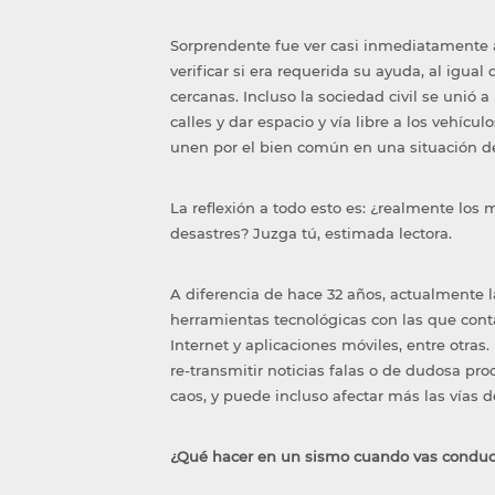
Sorprendente fue ver casi inmediatamente a 
verificar si era requerida su ayuda, al igua
cercanas. Incluso la sociedad civil se unió a
calles y dar espacio y vía libre a los vehíc
unen por el bien común en una situación d
La reflexión a todo esto es: ¿realmente lo
desastres? Juzga tú, estimada lectora.
A diferencia de hace 32 años, actualmente l
herramientas tecnológicas con las que cont
Internet y aplicaciones móviles, entre otra
re-transmitir noticias falas o de dudosa pro
caos, y puede incluso afectar más las vías 
¿Qué hacer en un sismo cuando vas condu