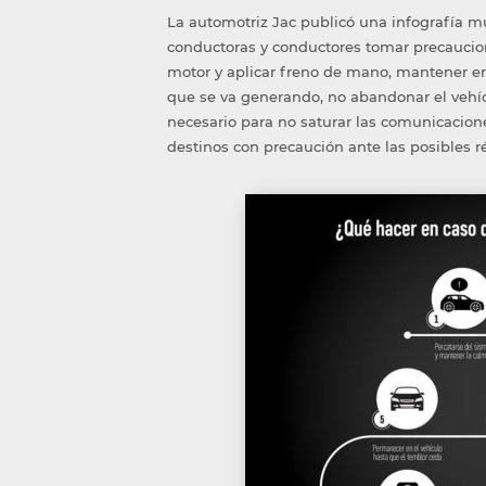
La automotriz Jac publicó una infografía mu
conductoras y conductores tomar precaucion
motor y aplicar freno de mano, mantener en
que se va generando, no abandonar el vehícul
necesario para no saturar las comunicacion
destinos con precaución ante las posibles ré