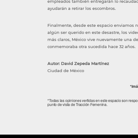
empleados también entregarán lo recaudado
ayudarán a retirar los escombros.
Finalmente, desde este espacio enviamos n
algún ser querido en este desastre, los vid
más claros, México vive nuevamente una de 
conmemoraba otra sucedida hace 32 años.
Autor: David Zepeda Martínez
Ciudad de México
*Imá
*Todas las opiniones vertidas en este espacio son resp
punto de vista de Tracción Femenina.