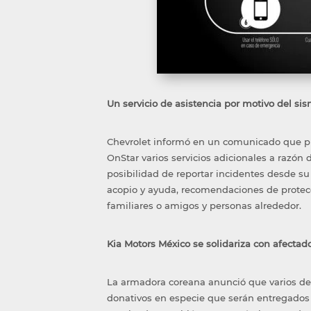
Un servicio de asistencia por motivo del si
Chevrolet informó en un comunicado que pu
OnStar varios servicios adicionales a razón
posibilidad de reportar incidentes desde s
acopio y ayuda, recomendaciones de protecci
familiares o amigos y personas alrededor.
Kia Motors México se solidariza con afectad
La armadora coreana anunció que varios d
donativos en especie que serán entregados a