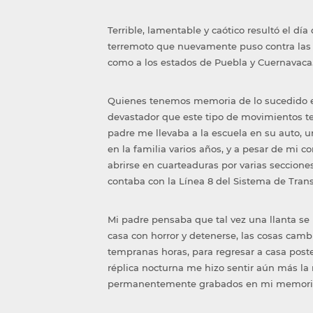
Terrible, lamentable y caótico resultó el dí
terremoto que nuevamente puso contra las c
como a los estados de Puebla y Cuernavaca
Quienes tenemos memoria de lo sucedido en
devastador que este tipo de movimientos te
padre me llevaba a la escuela en su auto, 
en la familia varios años, y a pesar de mi 
abrirse en cuarteaduras por varias seccione
contaba con la Línea 8 del Sistema de Trans
Mi padre pensaba que tal vez una llanta se 
casa con horror y detenerse, las cosas camb
tempranas horas, para regresar a casa poste
réplica nocturna me hizo sentir aún más l
permanentemente grabados en mi memori