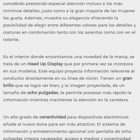
concebido prestando especial atención incluso a los más
mínimos detalles, justo como a la gran mayoría de las mujeres
les gusta. Además, muestra su elegancia ofreciendo la
posibilidad de elegir entre diferentes colores para los detalles y
costuras en combinación tanto con los asientos como con en el
volante.
Es el interior donde encontramos una novedad de la marca, se
trata de un
Head Up Display
que por primera vez se incorpora
en sus modelos. Este equipo proyecta información relevante al
conductor directamente en su línea de visión. Tienen un
gran
brillo
que se logra ver bien, y la imagen proyectada, de un
tamaño de
ocho pulgadas
, te permite procesar más rápido la
información mientras mantienes la atención en la carretera.
Un alto grado de
conectividad
para dispositivos electrónicos
añade al nuevo Kona para ser más atractivo. El sistema de
información y entretenimiento opcional con pantalla de ocho
pulgadas integra navegador, acceso a medios y conectividad