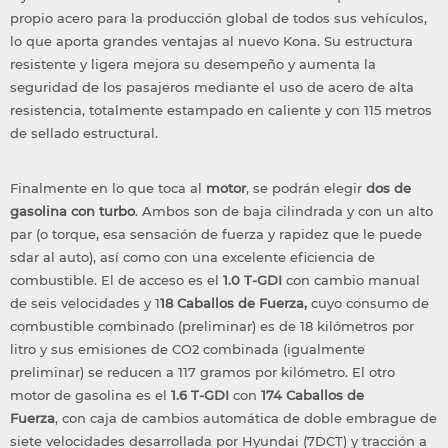
propio acero para la producción global de todos sus vehículos,
lo que aporta grandes ventajas al nuevo Kona. Su estructura
resistente y ligera mejora su desempeño y aumenta la
seguridad de los pasajeros mediante el uso de acero de alta
resistencia, totalmente estampado en caliente y con 115 metros
de sellado estructural.
Finalmente en lo que toca al
motor
, se podrán elegir
dos de
gasolina con turbo
. Ambos son de baja cilindrada y con un alto
par (o torque, esa sensación de fuerza y rapidez que le puede
sdar al auto), así como con una excelente eficiencia de
combustible. El de acceso es el
1.0 T-GDI
con cambio manual
de seis velocidades y 1
18 Caballos de Fuerza,
cuyo consumo de
combustible combinado (preliminar) es de 18 kilómetros por
litro y sus emisiones de CO2 combinada (igualmente
preliminar) se reducen a 117 gramos por kilómetro. El otro
motor de gasolina es el
1.6 T-GDI
con
174 Caballos de
Fuerza
, con caja de cambios automática de doble embrague de
siete velocidades desarrollada por Hyundai (7DCT) y tracción a