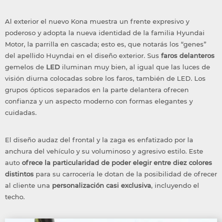
Al exterior el nuevo Kona muestra un frente expresivo y
poderoso y adopta la nueva identidad de la familia Hyundai
Motor, la parrilla en cascada; esto es, que notarás los “genes”
del apellido Huyndai en el diseño exterior. Sus
faros delanteros
gemelos de
LED
iluminan muy bien, al igual que las luces de
visión diurna colocadas sobre los faros, también de LED. Los
grupos ópticos separados en la parte delantera ofrecen
confianza y un aspecto moderno con formas elegantes y
cuidadas.
El diseño audaz del frontal y la zaga es enfatizado por la
anchura del vehículo y su voluminoso y agresivo estilo. Este
auto
ofrece la particularidad de poder elegir entre diez colores
distintos
para su carrocería le dotan de la posibilidad de ofrecer
al cliente una
personalización casi exclusiva
, incluyendo el
techo.