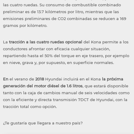
las cuatro ruedas. Su consumo de combustible combinado
preliminar es de 13.7 kilómetros por litro, mientras que las
emisiones preliminares de CO2 combinadas se reducen a 169
gramos por kilómetro.
La
tracción a las cuatro ruedas opcional
del Kona permite a los
conductores afrontar con eficacia cualquier situación,
repartiendo hasta el 50% del torque en eje trasero, por ejemplo
en nieve, grava y, por supuesto, en superficie normales.
En
el verano de
2018
Hyundai incluirá en el Kona
la próxima
generación del motor diésel de 1.6 litros
, que estará disponible
tanto con la caja de cambios manual de seis velocidades como
con la eficiente y directa transmisión 7DCT de Hyundai, con la
tracción total como opción.
¿Te gustaría que llegara a nuestro país?