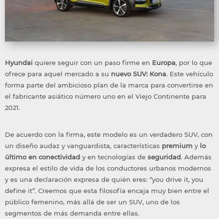
Hyundai
quiere seguir con un paso firme en
Europa
, por lo que
ofrece para aquel mercado a su
nuevo SUV: Kona
. Este vehículo
forma parte del ambicioso plan de la marca para convertirse en
el fabricante asiático número uno en el Viejo Continente para
2021.
De acuerdo con la firma, este modelo es un verdadero SUV, con
un diseño audaz y vanguardista, características
premium
y
lo
último en conectividad
y en tecnologías de
seguridad
. Además
expresa el estilo de vida de los conductores urbanos modernos
y es una declaración expresa de quién eres: “you drive it, you
define it”. Creemos que esta filosofía encaja muy bien entre el
público femenino, más allá de ser un SUV, uno de los
segmentos de más demanda entre ellas.