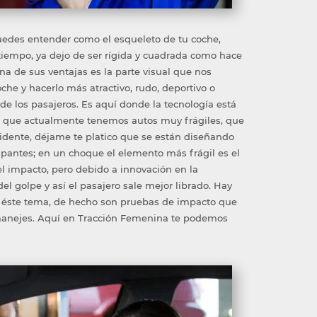
puedes entender como el esqueleto de tu coche,
tiempo, ya dejo de ser rígida y cuadrada como hace
na de sus ventajas es la parte visual que nos
he y hacerlo más atractivo, rudo, deportivo o
d de los pasajeros. Es aquí donde la tecnología está
s que actualmente tenemos autos muy frágiles, que
idente, déjame te platico que se están diseñando
upantes; en un choque el elemento más frágil es el
del impacto, pero debido a innovación en la
el golpe y así el pasajero sale mejor librado. Hay
 éste tema, de hecho son pruebas de impacto que
o manejes. Aquí en Tracción Femenina te podemos