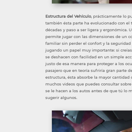
Estructura del Vehículo
, prácticamente lo 
también ésta parte ha evolucionado con el 
décadas y paso a ser ligera y ergonómica. U
permite jugar con las dimensiones de un coc
familiar sin perder el confort y la segurida
jugando un papel muy importante: si creía
se deshacen con facilidad en un simple acc
justo de esa manera para proteger a los oc
pasajero que en teoría sufriría gran parte 
estructura, ésta absorbe la mayor cantidad d
muchos videos que puedes consultar sobre
se le hacen a los autos antes de que tú l
sugerir algunos.