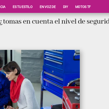
ICIA
ES TU ESTILO
EN VOZ DE
DIY
MOTOS TF
tomas en cuenta el nivel de seguri