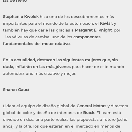
las de freno
.
Stephanie Kwolek
hizo uno de los descubrimientos más
importantes para el mundo de la automoción: el
Kevlar
, y
también hay que darle las gracias a
Margaret E. Knight
, por
las válvulas de camisa, uno de los
componentes
fundamentales del motor rotativo
.
En la actualidad, destacan las siguientes mujeres que, sin
duda, influirán en las más jóvenes
para hacer de este mundo
automotriz uno más creativo y mejor:
Sharon Gauci
Lidera el equipo de diseño global de
General Motors
y directora
global de color y diseño de interiores de
Buick
. El team está
dividido en dos: una parte realiza las propuestas a futuro (ocho
años), y la otra, los que estarán en el mercado en menos de