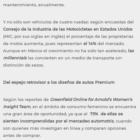
mantenimiento, anualmente.
Y no sólo son vehículos de cuatro ruedas: según encuestas del
Consejo de la Industria de las Motocicletas en Estados Unidos
(MIC, por sus siglas en inglés) el porcentaje de las propietarias
de motos aumenta, pues representan
el 14%
del mercado.
Aunque en México el crecimiento no ha sido tan acelerado,
las
millennials
las convierten en un medio de transporte sin
distinción de sexos.
Del espejo retrovisor a los diseños de autos Premium
Según los reportes de
Greenfield Online for Arnold’s Women’s
Insight Team
, en el ámbito de consumo femenino se encuentra
una gran área de oportunidad, ya que el
75% de ellas se
sienten incomprendidas por el mercadeo automotriz
, cuando
son quienes más investigan en línea y comparan opciones
antes de comprar.