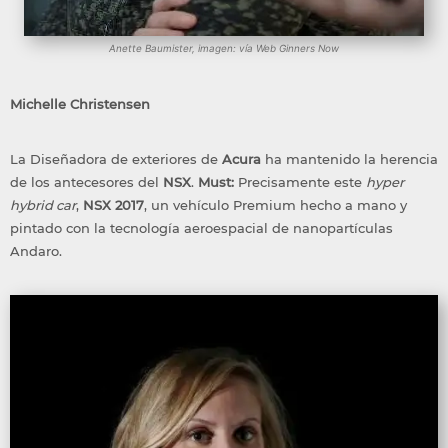
Anette Baumister, imagen: vía Web Ginners Now
Michelle Christensen
La Diseñadora de exteriores de
Acura
ha mantenido la herencia
de los antecesores del
NSX
.
Must:
Precisamente este
hyper
hybrid car
,
NSX 2017
, un vehículo Premium hecho a mano y
pintado con la tecnología aeroespacial de nanopartículas
Andaro.