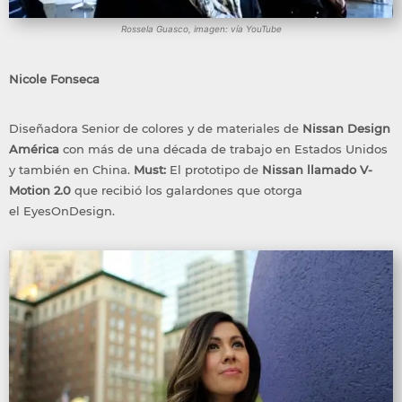
Rossela Guasco, imagen: vía YouTube
Nicole Fonseca
Diseñadora Senior de colores y de materiales de
Nissan Design
América
con más de una década de trabajo en Estados Unidos
y también en China.
Must:
El prototipo de
Nissan llamado V-
Motion 2.0
que recibió los galardones que otorga
el EyesOnDesign.