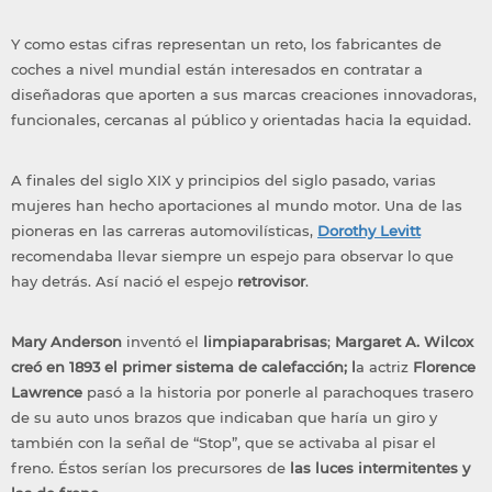
Y como estas cifras representan un reto, los fabricantes de
coches a nivel mundial están interesados en contratar a
diseñadoras que aporten a sus marcas creaciones innovadoras,
funcionales, cercanas al público y orientadas hacia la equidad.
A finales del siglo XIX y principios del siglo pasado, varias
mujeres han hecho aportaciones al mundo motor. Una de las
pioneras en las carreras automovilísticas,
Dorothy Levitt
recomendaba llevar siempre un espejo para observar lo que
hay detrás. Así nació el espejo
retrovisor
.
Mary Anderson
inventó el
limpiaparabrisas
;
Margaret A. Wilcox
creó en 1893 el primer sistema de calefacción
; l
a actriz
Florence
Lawrence
pasó a la historia por ponerle al parachoques trasero
de su auto unos brazos que indicaban que haría un giro y
también con la señal de “Stop”, que se activaba al pisar el
freno. Éstos serían los precursores de
las luces intermitentes
y