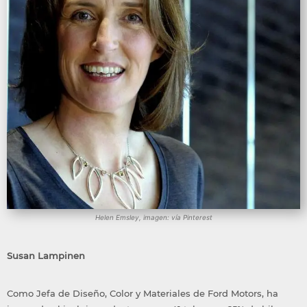
Helen Emsley, imagen: vía Pinterest
Susan Lampinen
Como Jefa de Diseño, Color y Materiales de Ford Motors, ha