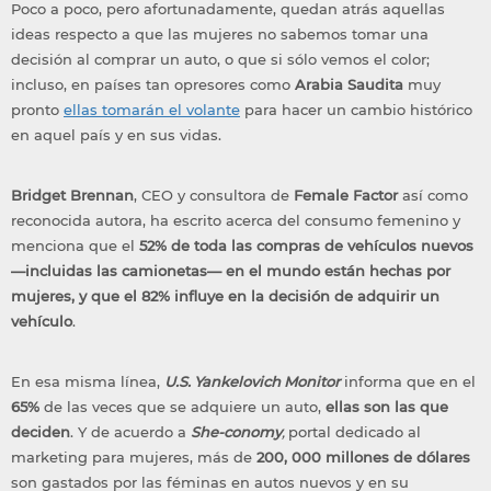
Poco a poco, pero afortunadamente, quedan atrás aquellas
ideas respecto a que las mujeres no sabemos tomar una
decisión al comprar un auto, o que si sólo vemos el color;
incluso, en países tan opresores como
Arabia Saudita
muy
pronto
ellas tomarán el volante
para hacer un cambio histórico
en aquel país y en sus vidas.
Bridget Brennan
, CEO y consultora de
Female Factor
así como
reconocida autora, ha escrito acerca del consumo femenino y
menciona que el
52% de toda las compras de vehículos nuevos
—incluidas las camionetas— en el mundo están hechas por
mujeres, y que el 82% influye en la decisión de adquirir un
vehículo
.
En esa misma línea,
U.S. Yankelovich Monitor
informa que en el
65%
de las veces que se adquiere un auto,
ellas son las que
deciden
. Y de acuerdo a
She-conomy
,
portal dedicado al
marketing para mujeres, más de
200, 000 millones de dólares
son gastados por las féminas en autos nuevos y en su