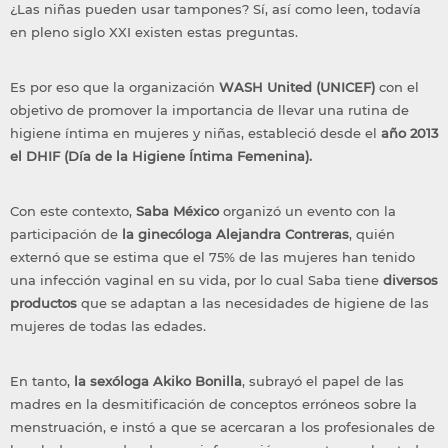
¿Las niñas pueden usar tampones? Sí, así como leen, todavía
en pleno siglo XXI existen estas preguntas.
Es por eso que la organización
WASH United (UNICEF)
con el
objetivo de promover la importancia de llevar una rutina de
higiene íntima en mujeres y niñas, estableció desde el
año 2013
el DHIF (Día de la Higiene Íntima Femenina).
Con este contexto,
Saba México
organizó un evento con la
participación de
la ginecóloga
Alejandra Contreras
, quién
externó que se estima que el 75% de las mujeres han tenido
una infección vaginal en su vida, por lo cual Saba tiene
diversos
productos
que se adaptan a las necesidades de higiene de las
mujeres de todas las edades.
En tanto,
la sexóloga Akiko Bonilla
, subrayó el papel de las
madres en la desmitificación de conceptos erróneos sobre la
menstruación, e instó a que se acercaran a los profesionales de