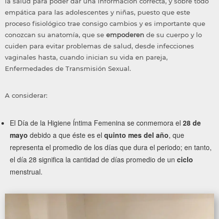
la salud para poder dar una información correcta, y sobre todo
empática para las adolescentes y niñas, puesto que este
proceso fisiológico trae consigo cambios y es importante que
conozcan su anatomía, que se
empoderen
de su cuerpo y lo
cuiden para evitar problemas de salud, desde infecciones
vaginales hasta, cuando inician su vida en pareja,
Enfermedades de Transmisión Sexual.
A considerar:
El Día de la Higiene Íntima Femenina se conmemora el
28 de
mayo
debido a que éste es el
quinto mes del año
, que
representa el promedio de los días que dura el periodo; en tanto,
el día 28 significa la cantidad de días promedio de un
ciclo
menstrual.