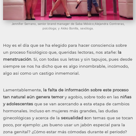
Jennifer Serrano, senior brand manager de Saba México;Alejandra Contreras,
psicóloga; y Akiko Bonilla, sexóloga.
Hoy es el día que se ha elegido para hacer consciencia sobre
un proceso fisiológico que, queridas lectoras, nos atañe:
la
menstruación
. Sí, con todas sus letras y sin tapujos, pues desde
siempre se nos ha dicho que es algo innombrable, incómodo,
algo así como un castigo inmemorial.
Lamentablemente,
la falta de información sobre este proceso
tan natural aún genera temor
y agobio, sobre todo en las
niñas
y adolescentes
que se van acercando a esta etapa de cambios
hormonales. Incluso en mujeres más grandes, las dudas
ginecológicas y acerca de la
sexualidad s
on temas que se tocan
poco, por ejemplo: ¿es bueno usar un jabón especial para la
zona genital? ¿Cómo estar más cómodas durante el período?