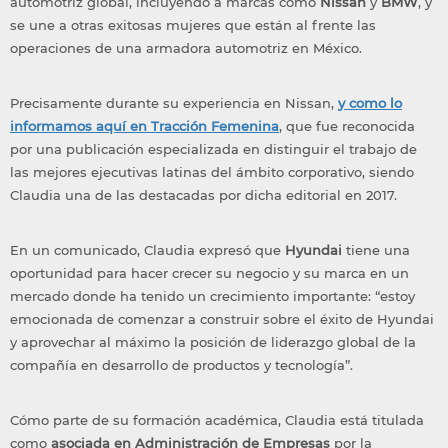
automotriz global, incluyendo a marcas como
Nissan
y
BMW
, y
se une a otras exitosas mujeres que están al frente las
operaciones de una armadora automotriz en México.
Precisamente durante su experiencia en Nissan,
y como lo
informamos aquí en Tracción Femenina
, que fue reconocida
por una publicación especializada en distinguir el trabajo de
las mejores ejecutivas latinas del ámbito corporativo, siendo
Claudia una de las destacadas por dicha editorial en 2017.
En un comunicado, Claudia expresó que
Hyundai
tiene una
oportunidad para hacer crecer su negocio y su marca en un
mercado donde ha tenido un crecimiento importante: “estoy
emocionada de comenzar a construir sobre el éxito de Hyundai
y aprovechar al máximo la posición de liderazgo global de la
compañía en desarrollo de productos y tecnología”.
Cómo parte de su formación académica, Claudia está titulada
como
asociada en Administración de Empresas
por la