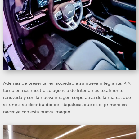
Además de presentar en sociedad a su nueva integrante, KIA
también nos mostró su agencia de Interlomas totalmente
renovada y con la nueva imagen corporativa de la marca, que
se une a su distribuidor de Ixtapaluca, que es el primero en
nacer ya con esta nueva imagen.