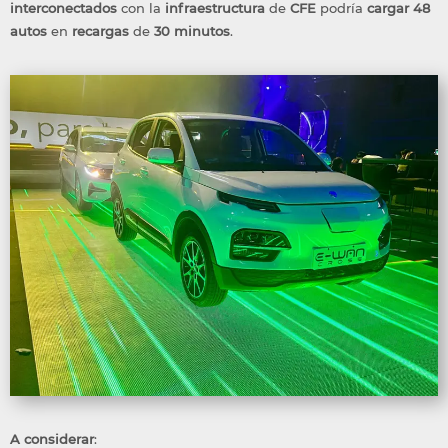
interconectados
con la
infraestructura
de
CFE
podría
cargar
48
autos
en
recargas
de
30 minutos
.
A considerar
: