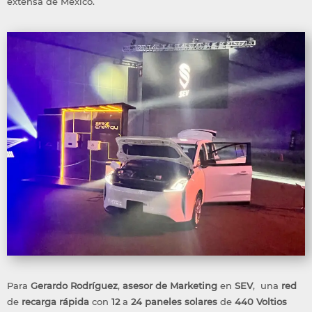
extensa de México.
Para
Gerardo
Rodríguez
,
asesor
de Marketing
en
SEV
,
una
red
de
recarga rápida
con
12
a
24
paneles
solares
de
440 Voltios