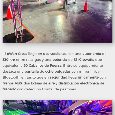
El
eWan Cross
llega en
dos versiones
con una
autonomía
de
330 km
entre recargas y una
potencia
de
35 Kilowatts
que
equivalen a
50
Caballos de Fuerza
. Entre su equipamiento
destaca una
pantalla
de
ocho pulgadas
con mirror link y
Bluetooth, en tanto que en
seguridad
llega
únicamente
con
frenos
ABS
,
dos bolsas de aire
y
distribución
electrónica
de
frenado
con detección frontal de peatones.