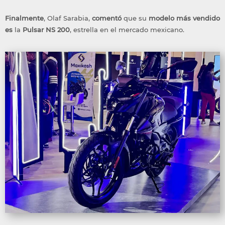
Finalmente
, Olaf Sarabia,
comentó
que su
modelo
más
vendido
es
la
Pulsar
NS 200
, estrella en el mercado mexicano.