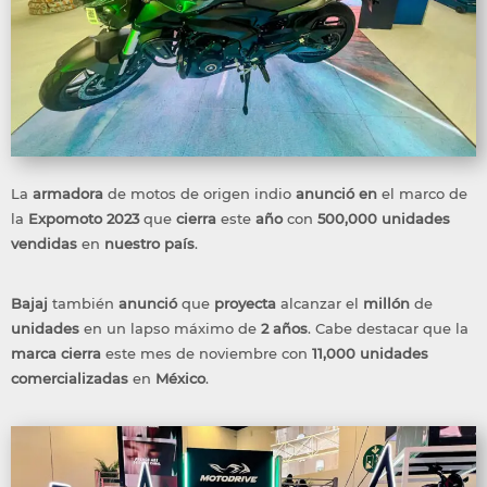
La
armadora
de motos de origen indio
anunció
en
el marco de
la
Expomoto
2023
que
cierra
este
año
con
500,000 unidades
vendidas
en
nuestro
país
.
Bajaj
también
anunció
que
proyecta
alcanzar el
millón
de
unidades
en un lapso máximo de
2 años
. Cabe destacar que la
marca
cierra
este mes de noviembre con
11,000
unidades
comercializadas
en
México
.