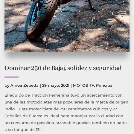
Dominar 250 de Bajaj, solidez y seguridad
Publicado
Publicada
by
Ainoa Zepeda
|
29 mayo, 2021
|
MOTOS TF
,
Principal
por
en
El equipo de Tracción Femenina tuvo un acercamiento con
una de las motocicletas más populares de la marca de origen
indio. Esta motocicleta de 250 centímetros cúbicos y 27
Caballos de Fuerza es ideal para manejar por la ciudad con
un consumo de gasolina razonable gracias también en parte
a su tanque de 13 …