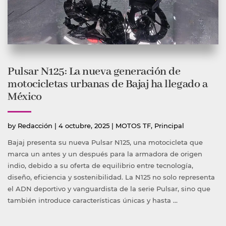
Pulsar N125: La nueva generación de
motocicletas urbanas de Bajaj ha llegado a
México
Publicado
Publicada
by
Redacción
|
4 octubre, 2025
|
MOTOS TF
,
Principal
por
en
Bajaj presenta su nueva Pulsar N125, una motocicleta que
marca un antes y un después para la armadora de origen
indio, debido a su oferta de equilibrio entre tecnología,
diseño, eficiencia y sostenibilidad. La N125 no solo representa
el ADN deportivo y vanguardista de la serie Pulsar, sino que
también introduce características únicas y hasta …