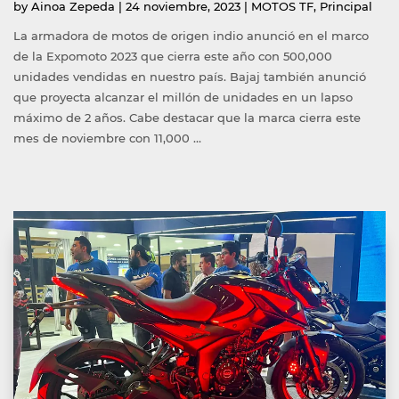
Publicado
Publicada
by
Ainoa Zepeda
|
24 noviembre, 2023
|
MOTOS TF
,
Principal
por
en
La armadora de motos de origen indio anunció en el marco
de la Expomoto 2023 que cierra este año con 500,000
unidades vendidas en nuestro país. Bajaj también anunció
que proyecta alcanzar el millón de unidades en un lapso
máximo de 2 años. Cabe destacar que la marca cierra este
mes de noviembre con 11,000 …