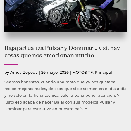
Bajaj actualiza Pulsar y Dominar… y sí, hay
cosas que nos emocionan mucho
Publicado
Publicada
by
Ainoa Zepeda
|
26 mayo, 2026
|
MOTOS TF
,
Principal
por
en
Seamos honestas, cuando una moto que ya nos gustaba
recibe mejoras reales, de esas que sí se sienten en el día a día
y no solo en la ficha técnica, vale la pena poner atención. Y
justo eso acaba de hacer Bajaj con sus modelos Pulsar y
Dominar para este 2026 en nuestro país. Y …