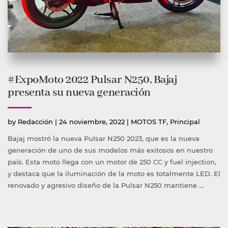
#ExpoMoto 2022 Pulsar N250, Bajaj
presenta su nueva generación
Publicado
Publicada
by
Redacción
|
24 noviembre, 2022
|
MOTOS TF
,
Principal
por
en
Bajaj mostró la nueva Pulsar N250 2023, que es la nueva
generación de uno de sus modelos más exitosos en nuestro
país. Esta moto llega con un motor de 250 CC y fuel injection,
y destaca que la iluminación de la moto es totalmente LED. El
renovado y agresivo diseño de la Pulsar N250 mantiene …