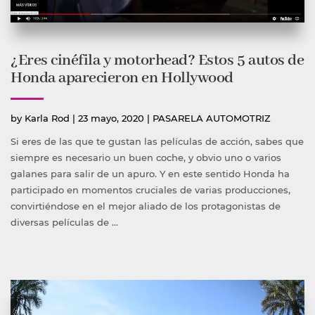
¿Eres cinéfila y motorhead? Estos 5 autos de
Honda aparecieron en Hollywood
Publicado
Publicada
by
Karla Rod
|
23 mayo, 2020
|
PASARELA AUTOMOTRIZ
por
en
Si eres de las que te gustan las películas de acción, sabes que
siempre es necesario un buen coche, y obvio uno o varios
galanes para salir de un apuro. Y en este sentido Honda ha
participado en momentos cruciales de varias producciones,
convirtiéndose en el mejor aliado de los protagonistas de
diversas películas de …