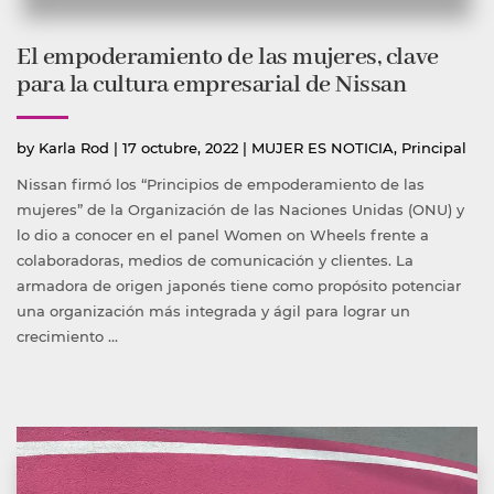
El empoderamiento de las mujeres, clave
para la cultura empresarial de Nissan
Publicado
Publicada
by
Karla Rod
|
17 octubre, 2022
|
MUJER ES NOTICIA
,
Principal
por
en
Nissan firmó los “Principios de empoderamiento de las
mujeres” de la Organización de las Naciones Unidas (ONU) y
lo dio a conocer en el panel Women on Wheels frente a
colaboradoras, medios de comunicación y clientes. La
armadora de origen japonés tiene como propósito potenciar
una organización más integrada y ágil para lograr un
crecimiento …