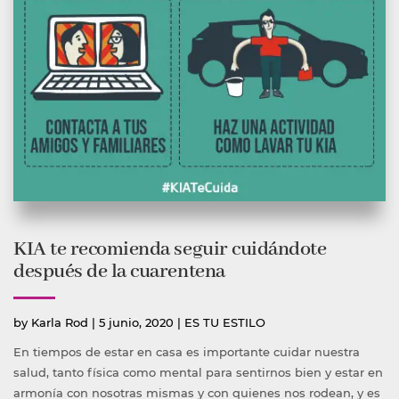
KIA te recomienda seguir cuidándote
después de la cuarentena
Publicado
Publicada
by
Karla Rod
|
5 junio, 2020
|
ES TU ESTILO
por
en
En tiempos de estar en casa es importante cuidar nuestra
salud, tanto física como mental para sentirnos bien y estar en
armonía con nosotras mismas y con quienes nos rodean, y es