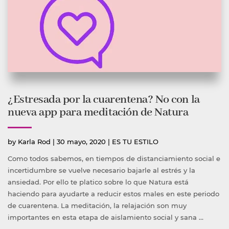
¿Estresada por la cuarentena? No con la
nueva app para meditación de Natura
Publicado
Publicada
by
Karla Rod
|
30 mayo, 2020
|
ES TU ESTILO
por
en
Como todos sabemos, en tiempos de distanciamiento social e
incertidumbre se vuelve necesario bajarle al estrés y la
ansiedad. Por ello te platico sobre lo que Natura está
haciendo para ayudarte a reducir estos males en este periodo
de cuarentena. La meditación, la relajación son muy
importantes en esta etapa de aislamiento social y sana …