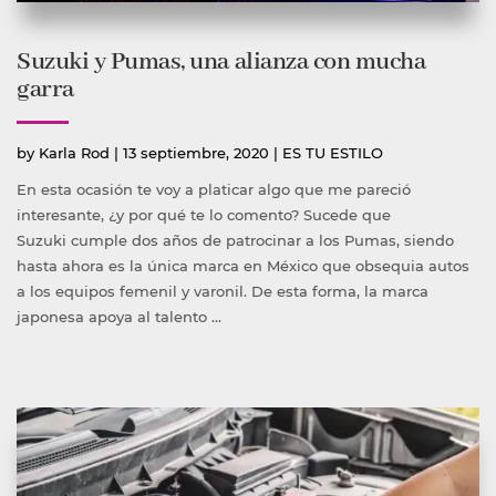
Suzuki y Pumas, una alianza con mucha
garra
Publicado
Publicada
by
Karla Rod
|
13 septiembre, 2020
|
ES TU ESTILO
por
en
En esta ocasión te voy a platicar algo que me pareció
interesante, ¿y por qué te lo comento? Sucede que
Suzuki cumple dos años de patrocinar a los Pumas, siendo
hasta ahora es la única marca en México que obsequia autos
a los equipos femenil y varonil. De esta forma, la marca
japonesa apoya al talento …