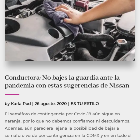
Conductora: No bajes la guardia ante la
pandemia con estas sugerencias de Nissan
Publicado
Publicada
by
Karla Rod
|
26 agosto, 2020
|
ES TU ESTILO
por
en
El semáforo de contingencia por Covid-19 aún sigue en
naranja, por lo que no debemos confiarnos ni descuidarnos.
Además, aún pareciera lejana la posibilidad de bajar a
semáforo verde por contingencia en la CDMX y en en todo el