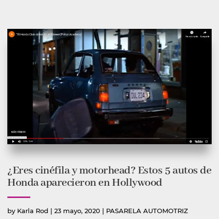
¿Eres cinéfila y motorhead? Estos 5 autos de
Honda aparecieron en Hollywood
Publicado
Publicada
by
Karla Rod
|
23 mayo, 2020
|
PASARELA AUTOMOTRIZ