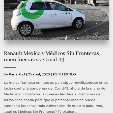
Renault México y Médicos Sin Fronteras
unen fuerzas vs. Covid-19
Publicado
Publicada
by
Karla Rod
|
25 abril, 2020
|
ES TU ESTILO
por
en
La marca francesa en nuestro país sigue movilizándose en su
lucha contra la pandemia del Covid-19, ahora de la mano de
Médicos sin Fronteras, a quienes les dará automóviles de
forma escalonada para que el personal médico pueda
atender a las zonas más vulnerables de nuestro país. Pero,
¿qué es Médicos Sin Fronteras? Te platico …