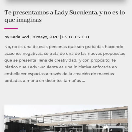
Te presentamos a Lady Suculenta, y no es lo
que imaginas
Publicado
Publicada
by
Karla Rod
|
8 mayo, 2020
|
ES TU ESTILO
por
en
No, no es una de esas personas que son grabadas haciendo
acciones negativas, se trata de una de las nuevas propuestas
que se presenta llena de creatividad, ¡y con propósito! Te
platico que Lady Suculenta es una iniciativa enfocada en
embellecer espacios a través de la creación de macetas
pintadas a mano en distintos tamaños …