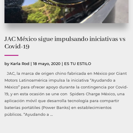
JAC México sigue impulsando iniciativas vs
Covid-19
Publicado
Publicada
by
Karla Rod
|
18 mayo, 2020
|
ES TU ESTILO
por
en
JAC, la marca de origen chino fabricada en México por Giant
Motors Latinoamérica impulsa la iniciativa “Ayudando a
México” para ofrecer apoyo durante la contingencia por Covid-
19, y en esta ocasión se une con Spiders Charge México, una
aplicación móvil que desarrolla tecnología para compartir
baterías portátiles (Power Banks) en establecimientos
públicos. “Ayudando a …