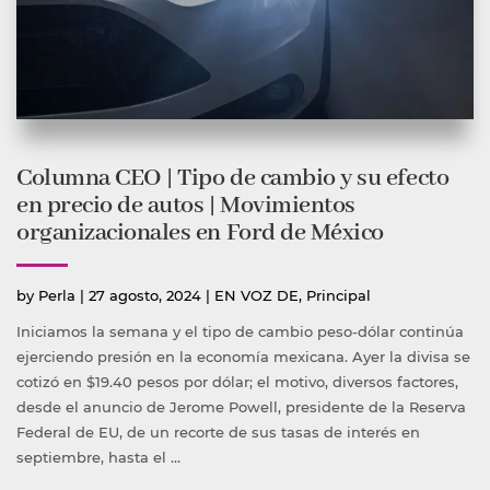
Columna CEO | Tipo de cambio y su efecto
en precio de autos | Movimientos
organizacionales en Ford de México
Publicado
Publicada
by
Perla
|
27 agosto, 2024
|
EN VOZ DE
,
Principal
por
en
Iniciamos la semana y el tipo de cambio peso-dólar continúa
ejerciendo presión en la economía mexicana. Ayer la divisa se
cotizó en $19.40 pesos por dólar; el motivo, diversos factores,
desde el anuncio de Jerome Powell, presidente de la Reserva
Federal de EU, de un recorte de sus tasas de interés en
septiembre, hasta el …