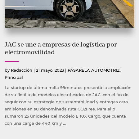
JAC se une a empresas de logística por
electromovilidad
Publicado
Publicada
by
Redacción
|
21 mayo, 2023
|
PASARELA AUTOMOTRIZ
,
por
en
Principal
La startup de última milla 99minutos presentó la ampliación
de su flotilla de modelos electrificados de JAC, con el fin de
seguir con su estrategia de sustentabilidad y entregas cero
emisiones en su denominada ruta CO2Free. Para ello
sumaron 25 unidades del modelo E 10X Cargo, que cuenta
con una carga de 440 km y …