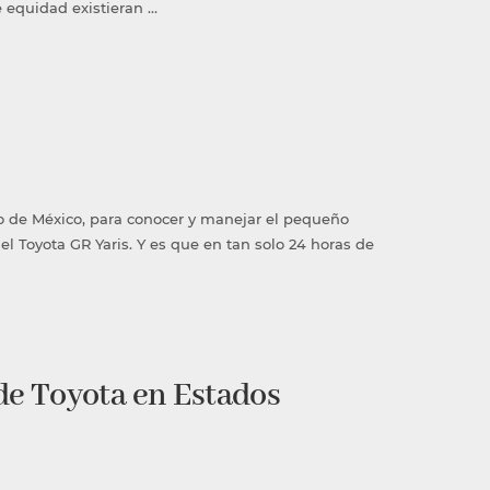
e equidad existieran …
o de México, para conocer y manejar el pequeño
 Toyota GR Yaris. Y es que en tan solo 24 horas de
e Toyota en Estados