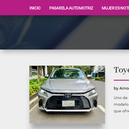
INICIO
PASARELA AUTOMOTRIZ
MUJER ES NOT
Ir
al
contenido
Toyo
Publ
by
Aino
por
Uno de 
modelo 
que ofr