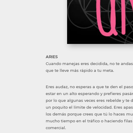
ARIES
Cuando manejas eres decidida, no te andas c
que te lleve más rápido a tu meta.
Eres audaz, no esperas a que te den el paso
estar en un alto esperando y prefieres pasá
por lo que algunas veces eres rebelde y te
un poquito el límite de velocidad. Eres ap
los demás porque crees que tú lo haces muc
mucho tiempo en el tráfico o haciendo filas
comercial.