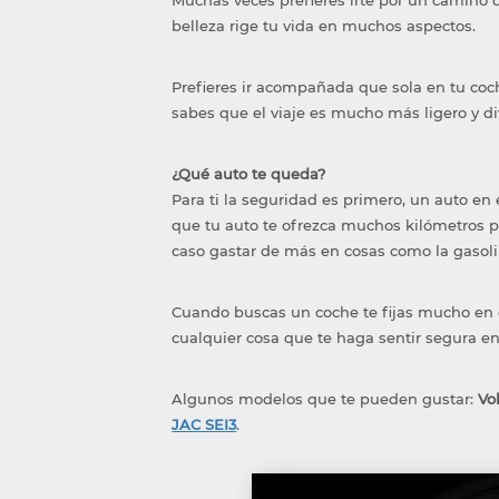
Muchas veces prefieres irte por un camino 
belleza rige tu vida en muchos aspectos.
Prefieres ir acompañada que sola en tu coche
sabes que el viaje es mucho más ligero y d
¿Qué auto te queda?
Para ti la seguridad es primero, un auto en 
que tu auto te ofrezca muchos kilómetros po
caso gastar de más en cosas como la gasoli
Cuando buscas un coche te fijas mucho en c
cualquier cosa que te haga sentir segura en
Algunos modelos que te pueden gustar:
Vo
JAC SEI3
.