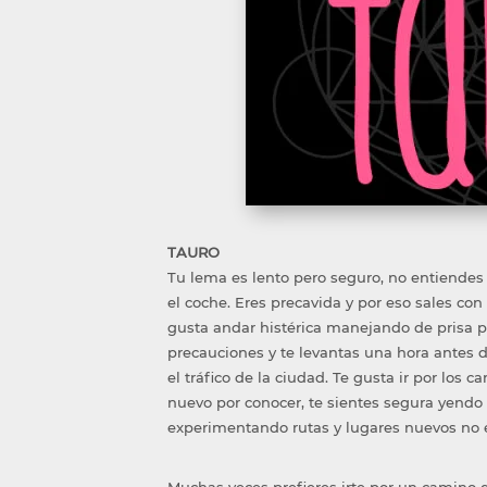
TAURO
Tu lema es lento pero seguro, no entiendes 
el coche. Eres precavida y por eso sales con
gusta andar histérica manejando de prisa p
precauciones y te levantas una hora antes d
el tráfico de la ciudad. Te gusta ir por los
nuevo por conocer, te sientes segura yendo
experimentando rutas y lugares nuevos no e