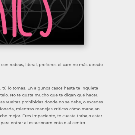
on rodeos, literal, prefieres el camino más directo
, tú lo tomas. En algunos casos hasta te inquieta
rtelo. No te gusta mucho que te digan qué hacer,
 das vueltas prohibidas donde no se debe, o excedes
asionada, mientras manejas criticas cómo manejan
ho mejor. Eres impaciente, te cuesta trabajo estar
 para entrar al estacionamiento o al centro